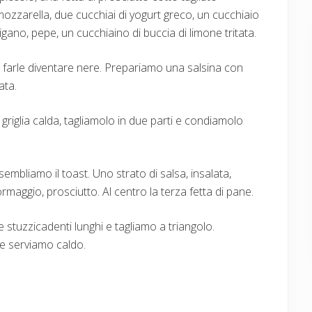
zzarella, due cucchiai di yogurt greco, un cucchiaio
igano, pepe, un cucchiaino di buccia di limone tritata.
a farle diventare nere. Prepariamo una salsina con
ata.
 griglia calda, tagliamolo in due parti e condiamolo
sembliamo il toast. Uno strato di salsa, insalata,
maggio, prosciutto. Al centro la terza fetta di pane.
stuzzicadenti lunghi e tagliamo a triangolo.
 e serviamo caldo.