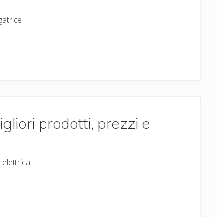
gatrice
gliori prodotti, prezzi e
 elettrica