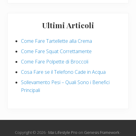
Ultimi Articoli
Come Fare Tartellette alla Crema
Come Fare Squat Correttamente
Come Fare Polpette di Broccoli
Cosa Fare se il Telefono Cade in Acqua
Sollevamento Pesi – Quali Sono i Benefici
Principali
Copyright © 2026 ·
Mai Lifestyle Pro
on
Genesis Framework
·