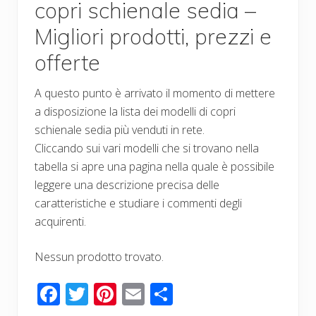
copri schienale sedia –
Migliori prodotti, prezzi e
offerte
A questo punto è arrivato il momento di mettere
a disposizione la lista dei modelli di copri
schienale sedia più venduti in rete.
Cliccando sui vari modelli che si trovano nella
tabella si apre una pagina nella quale è possibile
leggere una descrizione precisa delle
caratteristiche e studiare i commenti degli
acquirenti.
Nessun prodotto trovato.
F
T
Pi
E
C