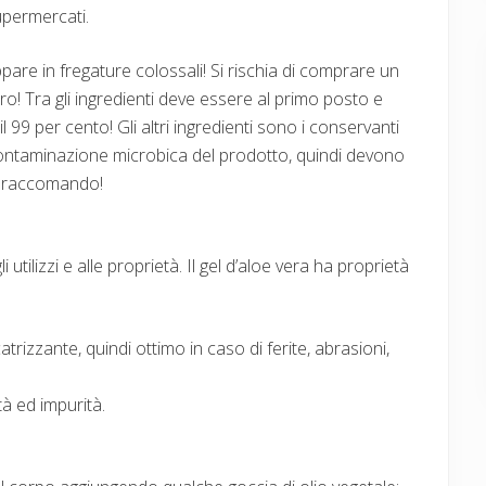
upermercati.
ppare in fregature colossali! Si rischia di comprare un
ro! Tra gli ingredienti deve essere al primo posto e
l 99 per cento! Gli altri ingredienti sono i conservanti
contaminazione microbica del prodotto, quindi devono
i raccomando!
lizzi e alle proprietà. Il gel d’aloe vera ha proprietà
atrizzante, quindi ottimo in caso di ferite, abrasioni,
tà ed impurità.