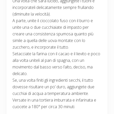
Una volta che sarà lucido, aggiungete i tuorli e
incorporateli delicatamente sempre frullando
(diminuite la velocità).
A parte, unite il cioccolato fuso con il burro e
unite una o due cucchiaiate di impasto per
creare una consistenza spumosa quanto più
simile a quella delle uova montate con lo
zucchero, e incorporate il tutto.
Setacciate la farina con il cacao e il lievito e poco
alla volta uniteli al pan di spagna, con un
movimento dal basso verso l’alto, deciso, ma
delicato.
Se, una volta finiti gli ingredienti secchi, il tutto
dovesse risultare un po’ duro, aggiungete due
cucchiai di acqua a temperatura ambiente.
Versate in una tortiera imburrata e infarinata e
cuocete a 180° per circa 30 minuti.