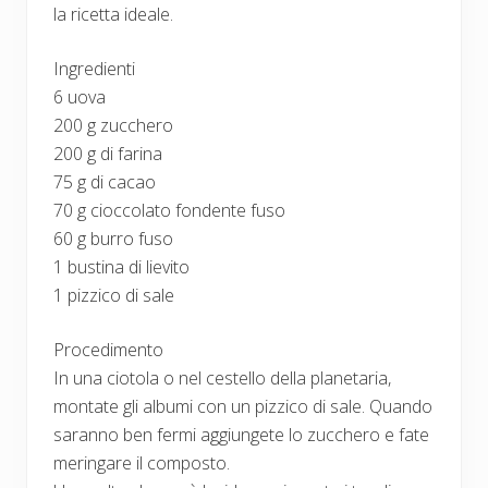
la ricetta ideale.
Ingredienti
6 uova
200 g zucchero
200 g di farina
75 g di cacao
70 g cioccolato fondente fuso
60 g burro fuso
1 bustina di lievito
1 pizzico di sale
Procedimento
In una ciotola o nel cestello della planetaria,
montate gli albumi con un pizzico di sale. Quando
saranno ben fermi aggiungete lo zucchero e fate
meringare il composto.