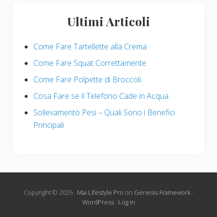
Ultimi Articoli
Come Fare Tartellette alla Crema
Come Fare Squat Correttamente
Come Fare Polpette di Broccoli
Cosa Fare se il Telefono Cade in Acqua
Sollevamento Pesi – Quali Sono i Benefici
Principali
Copyright © 2026 ·
Mai Lifestyle Pro
on
Genesis Framework
·
WordPress
·
Log in