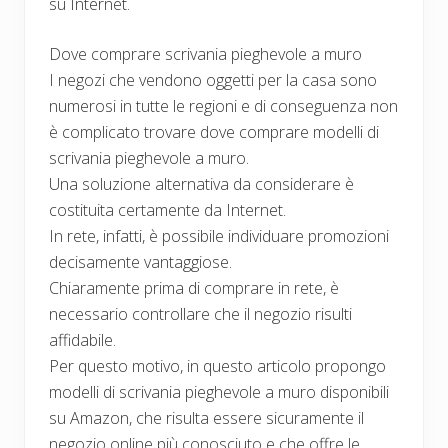
su Internet.
Dove comprare scrivania pieghevole a muro
I negozi che vendono oggetti per la casa sono
numerosi in tutte le regioni e di conseguenza non
è complicato trovare dove comprare modelli di
scrivania pieghevole a muro.
Una soluzione alternativa da considerare è
costituita certamente da Internet.
In rete, infatti, è possibile individuare promozioni
decisamente vantaggiose.
Chiaramente prima di comprare in rete, è
necessario controllare che il negozio risulti
affidabile.
Per questo motivo, in questo articolo propongo
modelli di scrivania pieghevole a muro disponibili
su Amazon, che risulta essere sicuramente il
negozio online più conosciuto e che offre le