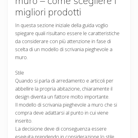
muro – come scegliere i
migliori prodotti
In questa sezione iniziale della guida voglio
spiegare quali risultano essere le caratteristiche
da considerare con più attenzione in fase di
scelta di un modello di scrivania pieghevole a
muro.
Stile
Quando si parla di arredamento e articoli per
abbellire la propria abitazione, chiaramente il
design diventa un fattore molto importante.
Il modello di scrivania pieghevole a muro che si
compra deve adattarsi al punto in cui viene
inserito.
La decisione deve di conseguenza essere
eseguita prendendo in considerazione lo stile