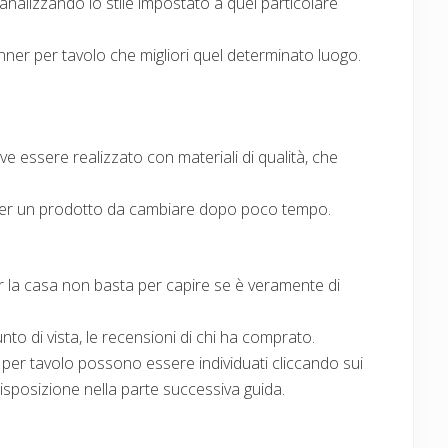
nalizzando lo stile impostato a quel particolare
nner per tavolo che migliori quel determinato luogo.
e essere realizzato con materiali di qualità, che
er un prodotto da cambiare dopo poco tempo.
 la casa non basta per capire se è veramente di
to di vista, le recensioni di chi ha comprato.
ner per tavolo possono essere individuati cliccando sui
 disposizione nella parte successiva guida.