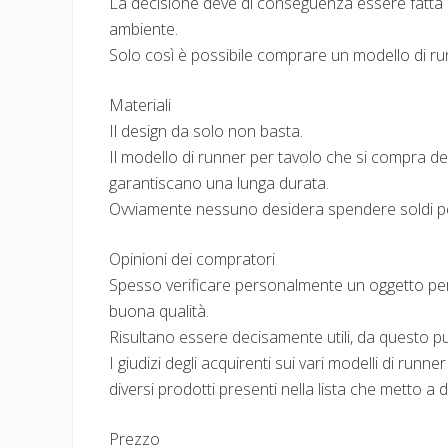
La decisione deve di conseguenza essere fatta a
ambiente.
Solo così è possibile comprare un modello di ru
Materiali
Il design da solo non basta.
Il modello di runner per tavolo che si compra dev
garantiscano una lunga durata.
Ovviamente nessuno desidera spendere soldi p
Opinioni dei compratori
Spesso verificare personalmente un oggetto per
buona qualità.
Risultano essere decisamente utili, da questo pun
I giudizi degli acquirenti sui vari modelli di run
diversi prodotti presenti nella lista che metto a
Prezzo