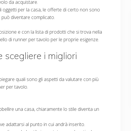
avolo da acquistare.
 oggetti per la casa, le offerte di certo non sono
a può diventare complicato.
izione e con la lista di prodotti che si trova nella
ello di runner per tavolo per le proprie esigenze.
scegliere i migliori
piegare quali sono gli aspetti da valutare con più
ner per tavolo.
bellire una casa, chiaramente lo stile diventa un
e adattarsi al punto in cui andrà inserito.