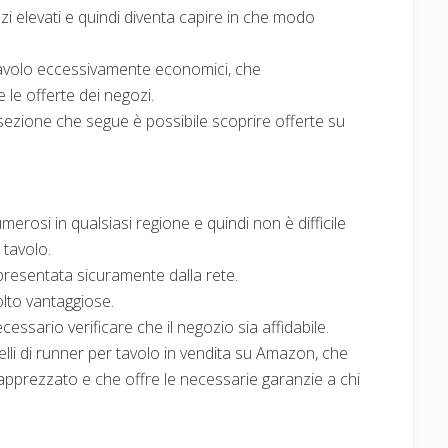
i elevati e quindi diventa capire in che modo
 tavolo eccessivamente economici, che
le offerte dei negozi.
 sezione che segue è possibile scoprire offerte su
merosi in qualsiasi regione e quindi non è difficile
 tavolo.
presentata sicuramente dalla rete.
olto vantaggiose.
essario verificare che il negozio sia affidabile.
li di runner per tavolo in vendita su Amazon, che
 apprezzato e che offre le necessarie garanzie a chi