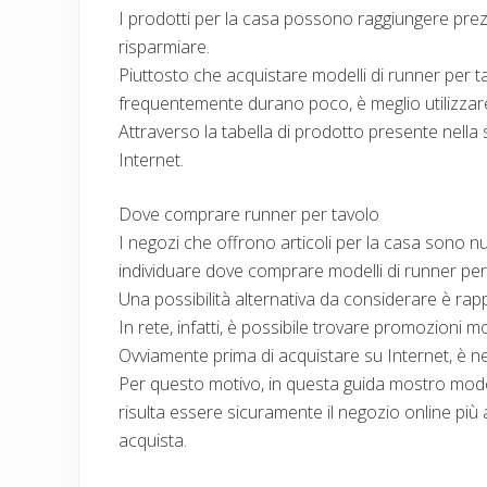
I prodotti per la casa possono raggiungere prezz
risparmiare.
Piuttosto che acquistare modelli di runner per
frequentemente durano poco, è meglio utilizzare 
Attraverso la tabella di prodotto presente nella
Internet.
Dove comprare runner per tavolo
I negozi che offrono articoli per la casa sono nu
individuare dove comprare modelli di runner per
Una possibilità alternativa da considerare è rap
In rete, infatti, è possibile trovare promozioni m
Ovviamente prima di acquistare su Internet, è nec
Per questo motivo, in questa guida mostro model
risulta essere sicuramente il negozio online più
acquista.