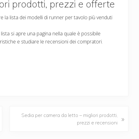
ri prodotti, prezzi e offerte
la lista dei modelli di runner per tavolo più venduti
 lista si apre una pagina nella quale è possibile
ristiche e studiare le recensioni dei compratori.
N
Sedia per camera da letto – migliori prodotti,
»
e
prezzi e recensioni
x
t