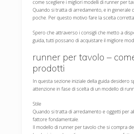
come scegliere i migliori modelli di runner per t
Quando si tratta di arredamento, e in generale di
poche. Per questo motivo fare la scelta corrett
Spero che attraverso i consigli che metto a dispos
guida, tutti possano di acquistare il migliore mod
runner per tavolo – come 
prodotti
In questa sezione iniziale della guida desidero s
attenzione in fase di scelta di un modello di run
Stile
Quando si tratta di arredamento e oggetti per ab
fattore fondamentale.
Il modello di runner per tavolo che si compra dev