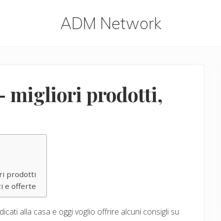
ADM Network
ADM
Network
 migliori prodotti,
ri prodotti
i e offerte
ati alla casa e oggi voglio offrire alcuni consigli su