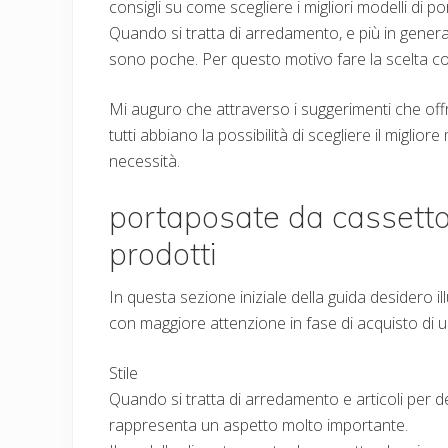
consigli su come scegliere i migliori modelli di 
Quando si tratta di arredamento, e più in genera
sono poche. Per questo motivo fare la scelta corr
Mi auguro che attraverso i suggerimenti che offro 
tutti abbiano la possibilità di scegliere il migli
necessità.
portaposate da cassetto 
prodotti
In questa sezione iniziale della guida desidero il
con maggiore attenzione in fase di acquisto di 
Stile
Quando si tratta di arredamento e articoli per d
rappresenta un aspetto molto importante.