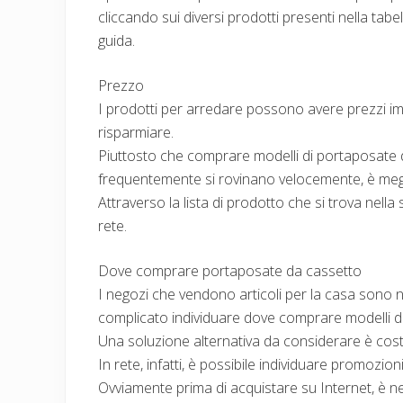
cliccando sui diversi prodotti presenti nella tab
guida.
Prezzo
I prodotti per arredare possono avere prezzi i
risparmiare.
Piuttosto che comprare modelli di portaposate
frequentemente si rovinano velocemente, è meglio
Attraverso la lista di prodotto che si trova nella
rete.
Dove comprare portaposate da cassetto
I negozi che vendono articoli per la casa sono n
complicato individuare dove comprare modelli d
Una soluzione alternativa da considerare è cost
In rete, infatti, è possibile individuare promozio
Ovviamente prima di acquistare su Internet, è nec