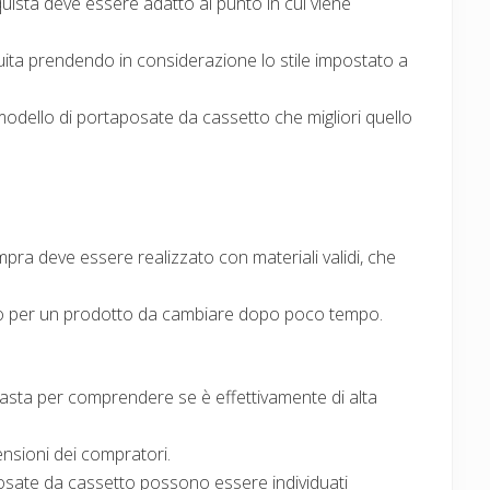
uista deve essere adatto al punto in cui viene
ta prendendo in considerazione lo stile impostato a
odello di portaposate da cassetto che migliori quello
pra deve essere realizzato con materiali validi, che
 per un prodotto da cambiare dopo poco tempo.
ta per comprendere se è effettivamente di alta
censioni dei compratori.
aposate da cassetto possono essere individuati