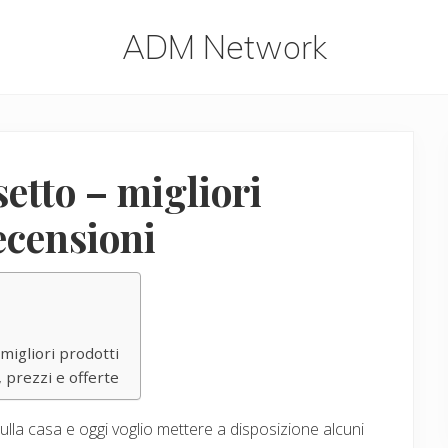
ADM Network
ADM
Network
etto – migliori
recensioni
migliori prodotti
 prezzi e offerte
lla casa e oggi voglio mettere a disposizione alcuni