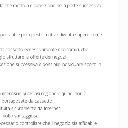
ella che metto a disposizione nella parte successiva
mportanti e per questo motivo diventa sapere come
 da cassetto eccessivamente economici, che
 sfruttare le offerte dei negozi.
 sezione successiva è possibile individuare sconti in
umerosi in qualsiasi regione e quindi non è
i portaposate da cassetto.
ituita sicuramente da Internet.
ni molto vantaggiose.
essario controllare che il negozio sia affidabile.