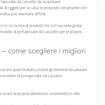
portaposate da cassetto da acquistare.
le di oggetti per la casa, le proposte certamente non
etta può diventare difficile.
e con la lista di prodotti che si trova nella guida,
ore modello di portaposate da cassetto per le proprie
– come scegliere i migliori
lustrare quali risultano essere gli elementi da valutare
un modello di portaposate da cassetto.
ecorare la propria abitazione, ovviamente lo stile