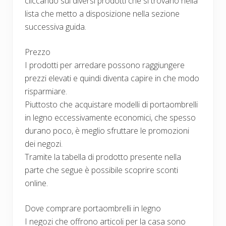
cliccando sui diversi prodotti che si trovano nella
lista che metto a disposizione nella sezione
successiva guida.
Prezzo
I prodotti per arredare possono raggiungere
prezzi elevati e quindi diventa capire in che modo
risparmiare.
Piuttosto che acquistare modelli di portaombrelli
in legno eccessivamente economici, che spesso
durano poco, è meglio sfruttare le promozioni
dei negozi.
Tramite la tabella di prodotto presente nella
parte che segue è possibile scoprire sconti
online.
Dove comprare portaombrelli in legno
I negozi che offrono articoli per la casa sono