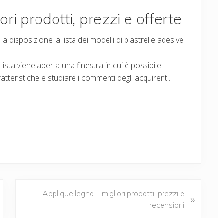
ori prodotti, prezzi e offerte
 disposizione la lista dei modelli di piastrelle adesive
lista viene aperta una finestra in cui è possibile
atteristiche e studiare i commenti degli acquirenti.
N
Applique legno – migliori prodotti, prezzi e
»
e
recensioni
x