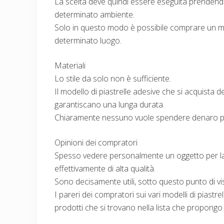
La scelta deve quindi essere eseguita prendendo
determinato ambiente.
Solo in questo modo è possibile comprare un mod
determinato luogo.
Materiali
Lo stile da solo non è sufficiente.
Il modello di piastrelle adesive che si acquista d
garantiscano una lunga durata.
Chiaramente nessuno vuole spendere denaro p
Opinioni dei compratori
Spesso vedere personalmente un oggetto per la 
effettivamente di alta qualità.
Sono decisamente utili, sotto questo punto di vis
I pareri dei compratori sui vari modelli di piastr
prodotti che si trovano nella lista che propongo