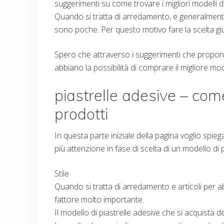
suggerimenti su come trovare i migliori modelli d
Quando si tratta di arredamento, e generalmente 
sono poche. Per questo motivo fare la scelta gi
Spero che attraverso i suggerimenti che propongo 
abbiano la possibilità di comprare il migliore mod
piastrelle adesive – come
prodotti
In questa parte iniziale della pagina voglio spie
più attenzione in fase di scelta di un modello di p
Stile
Quando si tratta di arredamento e articoli per a
fattore molto importante.
Il modello di piastrelle adesive che si acquista d