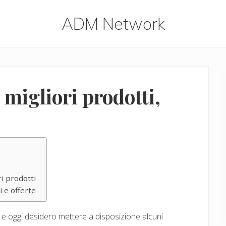
ADM Network
ADM
Network
 migliori prodotti,
ri prodotti
i e offerte
 e oggi desidero mettere a disposizione alcuni