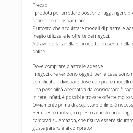
Prezzo
I prodotti per arredare possono raggiungere pr
sapere come risparmiare.
Piuttosto che acquistare modelli di piastrelle 
meglio utilizzare le offerte dei negozi.
Attraverso la tabella di prodotto presente nella
online.
Dove comprare piastrelle adesive
I negozi che vendono oggetti per la casa sono 
complicato individuare dove comprare modelli di 
Una possibilità alternativa da considerare è rap
In rete, infatti, è possibile trovare offerte molto
Ovviamente prima di acquistare online, è necessari
Per questo motivo, in questo articolo propongo 
comprati su Amazon, che risulta essere sicurame
giuste garanzie ai compratori.