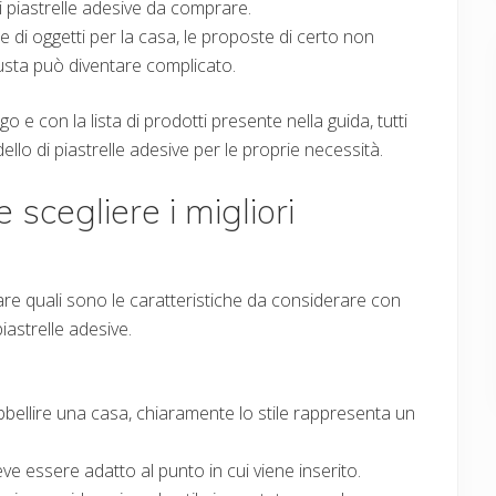
i piastrelle adesive da comprare.
di oggetti per la casa, le proposte di certo non
usta può diventare complicato.
e con la lista di prodotti presente nella guida, tutti
ello di piastrelle adesive per le proprie necessità.
 scegliere i migliori
gare quali sono le caratteristiche da considerare con
iastrelle adesive.
bbellire una casa, chiaramente lo stile rappresenta un
eve essere adatto al punto in cui viene inserito.