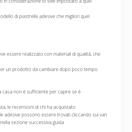
 in considerazione lo stile impostato a quel
ello di piastrelle adesive che migliori quel
eve essere realizzato con materiali di qualità, che
er un prodotto da cambiare dopo poco tempo.
casa non è sufficiente per capire se è
ta, le recensioni di chi ha acquistato.
elle adesive possono essere trovati cliccando sui vari
 nella sezione successiva guida.