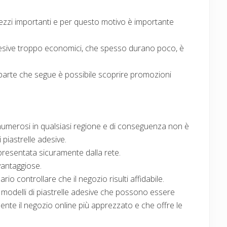
ezzi importanti e per questo motivo è importante
adesive troppo economici, che spesso durano poco, è
 parte che segue è possibile scoprire promozioni
numerosi in qualsiasi regione e di conseguenza non è
piastrelle adesive.
presentata sicuramente dalla rete.
 vantaggiose.
o controllare che il negozio risulti affidabile.
modelli di piastrelle adesive che possono essere
nte il negozio online più apprezzato e che offre le