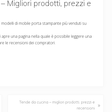
Migliori prodotti, prezzi e
ei modelli di mobile porta stampante più venduti su
 si apre una pagina nella quale è possibile leggere una
are le recensioni dei compratori.
N
Tende da cucina – migliori prodotti, prezzi e
»
e
recensioni