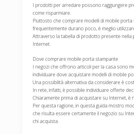
I prodotti per arredare possono raggiungere pr
come risparmiare.
Piuttosto che comprare modelli di mobile port
frequentemente durano poco, è meglio utilizzare
Attraverso la tabella di prodotto presente nella 
Internet.
Dove comprare mobile porta stampante
I negozi che offrono articoli per la casa sono mol
individuare dove acquistare modelli di mobile p
Una possibilità alternativa da considerare è cost
In rete, infatti, è possibile individuare offerte 
Chiaramente prima di acquistare su Internet, è ne
Per questa ragione, in questa guida mostro mod
che risulta essere certamente il negozio su Inte
chi acquista.