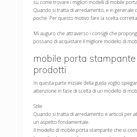
su come trovare i migliori modelli di mobile por
Quando si tratta di arredamento, e in generale d
poche. Per questo motivo fare la scelta corrett
Mi auguro che attraverso i consigli che propongo 
possano di acquistare il migliore modello di mob
mobile porta stampante –
prodotti
In questa parte iniziale della guida voglio spiega
attenzione in fase di scelta di un modello di mo
Stile
Quando si tratta di arredamento e articoli per a
un aspetto fondamentale.
Il modello di mobile porta stampante che si comp