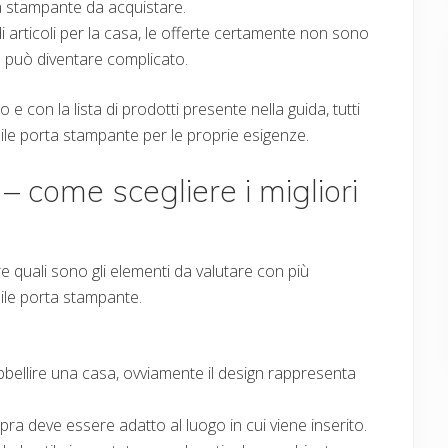
ta stampante da acquistare.
i articoli per la casa, le offerte certamente non sono
a può diventare complicato.
e con la lista di prodotti presente nella guida, tutti
ile porta stampante per le proprie esigenze.
 come scegliere i migliori
re quali sono gli elementi da valutare con più
bile porta stampante.
bbellire una casa, ovviamente il design rappresenta
ra deve essere adatto al luogo in cui viene inserito.