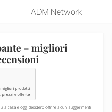
ADM Network
ADM
Network
ante – migliori
recensioni
migliori prodotti
 prezzi e offerte
ulla casa e oggi desidero offrire alcuni suggerimenti