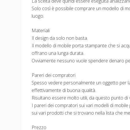
La scelta deve quindi essere eseguita analizzand
Solo così è possibile comprare un modello di mo
luogo.
Materiali
Il design da solo non basta.
Il modello di mobile porta stampante che si acqu
offrano una lunga durata.
Ovviamente nessuno vuole spendere denaro pe
Pareri dei compratori
Spesso vedere personalmente un oggetto per la 
effettivamente di buona qualità.
Risultano essere molto utili, da questo punto di v
I pareri dei compratori sui vari modelli di mobi
sui vari prodotti che si trovano nella lista che 
Prezzo