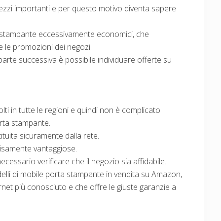
ezzi importanti e per questo motivo diventa sapere
a stampante eccessivamente economici, che
 le promozioni dei negozi.
parte successiva è possibile individuare offerte su
ti in tutte le regioni e quindi non è complicato
orta stampante.
ituita sicuramente dalla rete.
decisamente vantaggiose.
cessario verificare che il negozio sia affidabile.
elli di mobile porta stampante in vendita su Amazon,
rnet più conosciuto e che offre le giuste garanzie a