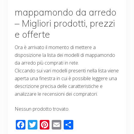
mappamondo da arredo
– Migliori prodotti, prezzi
e offerte
Ora è arrivato il momento di mettere a
disposizione la lista dei modelli di mappamondo
da arredo più comprati in rete.
Cliccando sui vari modelli presenti nella lista viene
aperta una finestra in cui è possibile leggere una
descrizione precisa delle caratteristiche e
analizzare le recensioni dei compratori.
Nessun prodotto trovato.
F
T
Pi
E
C