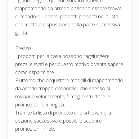
I giudizi degli acquirenti sui vari modelli di
mappamondo da arredo possono essere trovati
cliccando sui diversi prodotti presenti nella lista
che metto a disposizione nella parte successiva
guida.
Prezzo
I prodotti per la casa possono raggiungere
prezzi elevati e per questo motivo diventa sapere
come risparmiare.
Piuttosto che acquistare modelli di mappamondo
da arredo troppo economici, che spesso si
rovinano velocemente, è meglio sfruttare le
promozioni dei negozi.
Tramite la lista di prodotto che si trova nella
sezione successiva è possibile scoprire
promozioni in rete.