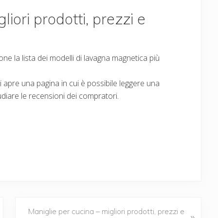
iori prodotti, prezzi e
ne la lista dei modelli di lavagna magnetica più
 si apre una pagina in cui è possibile leggere una
udiare le recensioni dei compratori.
N
Maniglie per cucina – migliori prodotti, prezzi e
»