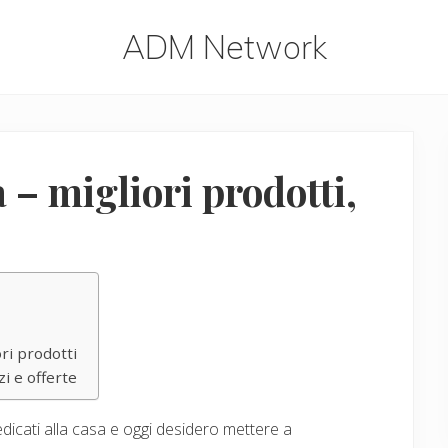
ADM Network
ADM
Network
– migliori prodotti,
ri prodotti
i e offerte
icati alla casa e oggi desidero mettere a