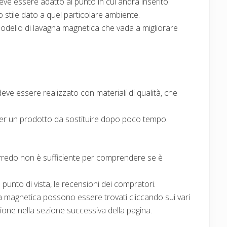
ve essere adatto al punto in cui andrà inserito.
 stile dato a quel particolare ambiente.
dello di lavagna magnetica che vada a migliorare
eve essere realizzato con materiali di qualità, che
r un prodotto da sostituire dopo poco tempo.
redo non è sufficiente per comprendere se è
punto di vista, le recensioni dei compratori.
agna magnetica possono essere trovati cliccando sui vari
zione nella sezione successiva della pagina.