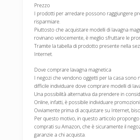
Prezzo
I prodotti per arredare possono raggiungere pre
risparmiare.
Piuttosto che acquistare modelli di lavagna ma
rovinano velocemente, è meglio sfruttare le pro
Tramite la tabella di prodotto presente nella se
Internet.
Dove comprare lavagna magnetica
I negozi che vendono oggetti per la casa sono n
difficile individuare dove comprare modelli di la
Una possibilità alternativa da prendere in cons
Online, infatti, è possibile individuare promozio
Ovviamente prima di acquistare su Internet, bisogn
Per questo motivo, in questo articolo propong
comprati su Amazon, che è sicuramente il negozi
garanzie a chi acquista.