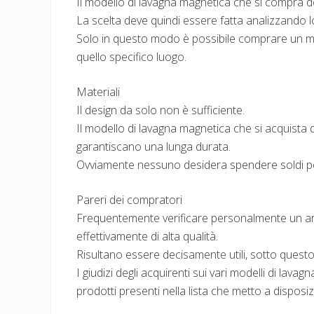
Il modello di lavagna magnetica che si compra de
La scelta deve quindi essere fatta analizzando lo
Solo in questo modo è possibile comprare un mo
quello specifico luogo.
Materiali
Il design da solo non è sufficiente.
Il modello di lavagna magnetica che si acquista d
garantiscano una lunga durata.
Ovviamente nessuno desidera spendere soldi pe
Pareri dei compratori
Frequentemente verificare personalmente un ar
effettivamente di alta qualità.
Risultano essere decisamente utili, sotto questo 
I giudizi degli acquirenti sui vari modelli di lav
prodotti presenti nella lista che metto a disposi