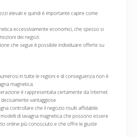
zzi elevati e quindi è importante capire come
gnetica eccessivamente economici, che spesso si
mozioni dei negozi.
zione che segue è possibile individuare offerte su
umerosi in tutte le regioni e di conseguenza non è
vagna magnetica.
iderazione è rappresentata certamente da Internet.
ni decisamente vantaggiose.
a controllare che il negozio risulti affidabile.
o modelli di lavagna magnetica che possono essere
o online più conosciuto e che offre le giuste