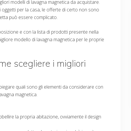
gliori modelli di lavagna magnetica da acquistare.
oggetti per la casa, le offerte di certo non sono
retta può essere complicato.
osizione e con la lista di prodotti presente nella
 migliore modello di lavagna magnetica per le proprie
 scegliere i migliori
spiegare quali sono gli elementi da considerare con
 lavagna magnetica.
bellire la propria abitazione, ovviamente il design