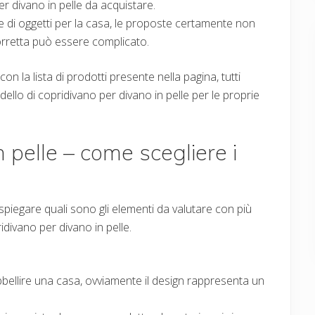
er divano in pelle da acquistare.
 di oggetti per la casa, le proposte certamente non
orretta può essere complicato.
n la lista di prodotti presente nella pagina, tutti
odello di copridivano per divano in pelle per le proprie
 pelle – come scegliere i
spiegare quali sono gli elementi da valutare con più
idivano per divano in pelle.
bellire una casa, ovviamente il design rappresenta un