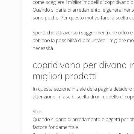
come scegliere i migliori modelli di copridivano p
Quando si parla di arredamento, e generalmente
sono poche. Per questo motivo fare la scelta c
Spero che attraverso i suggerimenti che offro e co
abbiano la possibilità di acquistare il migliore m
necessità.
copridivano per divano in
migliori prodotti
In questa sezione iniziale della pagina desidero 
attenzione in fase di scelta di un modello di copr
Stile
Quando si parla di arredamento e oggetti per ab
fattore fondamentale.