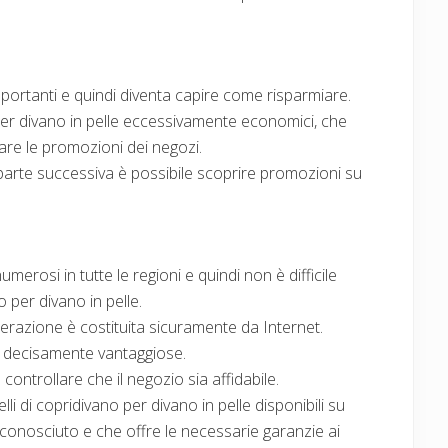
portanti e quindi diventa capire come risparmiare.
per divano in pelle eccessivamente economici, che
are le promozioni dei negozi.
a parte successiva è possibile scoprire promozioni su
erosi in tutte le regioni e quindi non è difficile
 per divano in pelle.
erazione è costituita sicuramente da Internet.
ni decisamente vantaggiose.
ontrollare che il negozio sia affidabile.
 di copridivano per divano in pelle disponibili su
conosciuto e che offre le necessarie garanzie ai