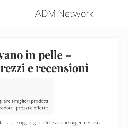
ADM Network
ADM
Network
vano in pelle –
prezzi e recensioni
iere i migliori prodotti
rodotti, prezzi e offerte
a casa e oggi voglio offrire alcuni suggerimenti su