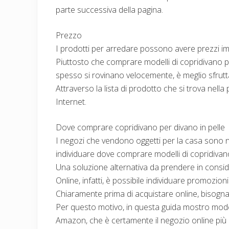
parte successiva della pagina.
Prezzo
I prodotti per arredare possono avere prezzi im
Piuttosto che comprare modelli di copridivano 
spesso si rovinano velocemente, è meglio sfrutt
Attraverso la lista di prodotto che si trova nell
Internet.
Dove comprare copridivano per divano in pelle
I negozi che vendono oggetti per la casa sono num
individuare dove comprare modelli di copridivano
Una soluzione alternativa da prendere in consid
Online, infatti, è possibile individuare promozio
Chiaramente prima di acquistare online, bisogna c
Per questo motivo, in questa guida mostro modelli
Amazon, che è certamente il negozio online più 