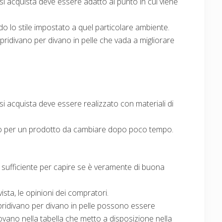
 si acquista deve essere adatto al punto in cui viene
o lo stile impostato a quel particolare ambiente.
ridivano per divano in pelle che vada a migliorare
 si acquista deve essere realizzato con materiali di
 per un prodotto da cambiare dopo poco tempo.
ufficiente per capire se è veramente di buona
ista, le opinioni dei compratori.
copridivano per divano in pelle possono essere
trovano nella tabella che metto a disposizione nella