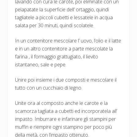
lavando con cura le carote, poi eliminate con un
pelapatate la superficie dell’ ortaggio, quindi
tagliatele a piccoli cubetti e lessatele in acqua
salata per 30 minuti, quindi scolatele.
In un contenitore mescolare l’ uovo, l’olio e il latte
e in un altro contenitore a parte mescolate la
farina , il formaggio grattugiato, il lievito
istantaneo, sale e pepe.
Unire poi insieme i due composti e mescolare il
tutto con un cucchiaio di legno.
Unite ora al composto anche le carote e la
scamorza tagliata a cubetti ed incorporatela all’
impasto. Imburrare e infarinare gli stampini per
muffin e riempire ogni stampino per poco più
della metà, con l’impasto ottenuto.