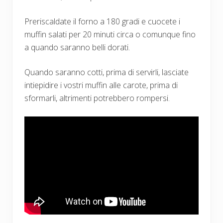
Preriscaldate il forno a 180 gradi e cuocete i
muffin salati per 20 minuti circa o comunque fino
a quando saranno belli dorati.
Quando saranno cotti, prima di servirli, lasciate
intiepidire i vostri muffin alle carote, prima di
sformarli, altrimenti potrebbero rompersi.