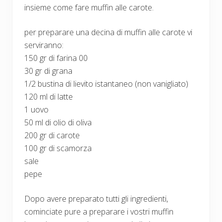
insieme come fare muffin alle carote.
per preparare una decina di muffin alle carote vi
serviranno:
150 gr di farina 00
30 gr di grana
1/2 bustina di lievito istantaneo (non vanigliato)
120 ml di latte
1 uovo
50 ml di olio di oliva
200 gr di carote
100 gr di scamorza
sale
pepe
Dopo avere preparato tutti gli ingredienti,
cominciate pure a preparare i vostri muffin