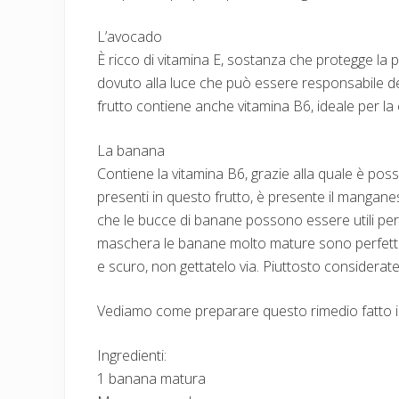
L’avocado
È ricco di vitamina E, sostanza che protegge la pe
dovuto alla luce che può essere responsabile d
frutto contiene anche vitamina B6, ideale per la c
La banana
Contiene la vitamina B6, grazie alla quale è possi
presenti in questo frutto, è presente il manganese,
che le bucce di banane possono essere utili per
maschera le banane molto mature sono perfette
e scuro, non gettatelo via. Piuttosto considerate
Vediamo come preparare questo rimedio fatto i
Ingredienti:
1 banana matura