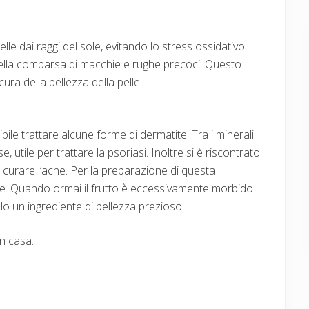
lle dai raggi del sole, evitando lo stress ossidativo
ella comparsa di macchie e rughe precoci. Questo
ura della bellezza della pelle.
bile trattare alcune forme di dermatite. Tra i minerali
 utile per trattare la psoriasi. Inoltre si è riscontrato
 curare l’acne. Per la preparazione di questa
. Quando ormai il frutto è eccessivamente morbido
lo un ingrediente di bellezza prezioso.
n casa.