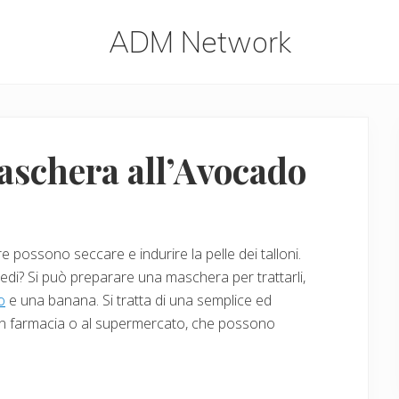
ADM Network
ADM
Network
schera all’Avocado
 possono seccare e indurire la pelle dei talloni.
iedi? Si può preparare una maschera per trattarli,
o
e una banana. Si tratta di una semplice ed
in farmacia o al supermercato, che possono