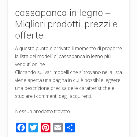
cassapanca in legno –
Migliori prodotti, prezzi e
offerte
A questo punto è arrivato il momento di proporre
la lista dei modelli di cassapanca in legno più
venduti online.
Cliccando sui vari modelli che si trovano nella lista
viene aperta una pagina in cui è possibile leggere
una descrizione precisa delle caratteristiche e
studiare i commenti degli acquirenti.
Nessun prodotto trovato.
F
T
Pi
E
C